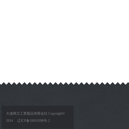
大連興立工業製品有限会社 Copyright©
2014
辽ICP备10010398号-2