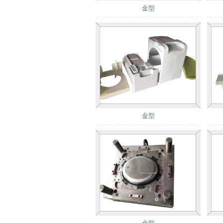
金型
金型