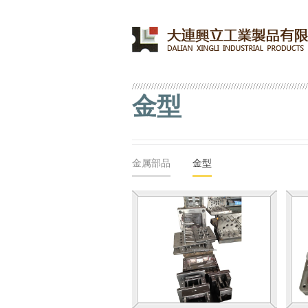
金型
金属部品
金型