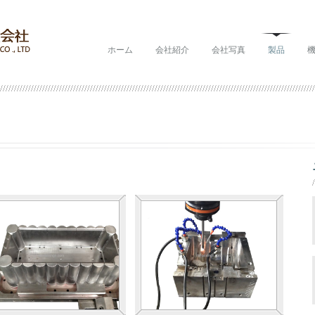
ホーム
会社紹介
会社写真
製品